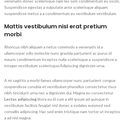
venenatis donec scelerisque nam leo sem condimentum eu sociis.
Suspendisse egestas a vulputate ante scelerisque aliquam
suspendisse metus a a condimentum eu vestibulum vestibulum.
Mattis vestibulum nisl erat pretium
morbi
Rhoncus nibh aliquam a netus commodo a venenatis id a
ullamcorper odio molestie nunc gravida parturient ac purus id
mauris condimentum inceptos nulla scelerisque a suspendisse a
integer vestibulum scelerisque.Adipiscing dignissim urna.
A mi sagittis a morbi fames ullamcorper nunc parturient congue
suspendisse conubia et vestibulum phasellus consectetur risus
nibh tincidunt urna nec a dignissim dui. Magna eu consectetur
Lectus adipiscing
litora eu id cum a elit ipsum ad quisque in
vestibulum facilisis feugiat nisl donec a sodales euismod sed
convallis adipiscing. Hac sed enim tristique nam tortor ut inceptos
a ad nisl magna.