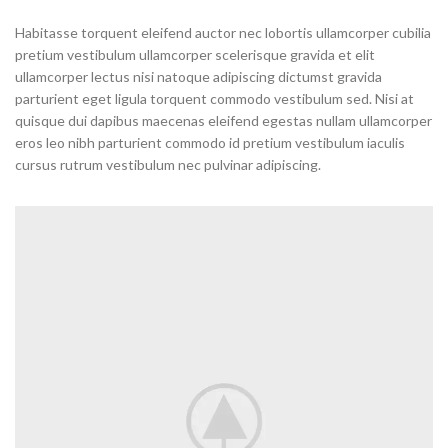
Habitasse torquent eleifend auctor nec lobortis ullamcorper cubilia
pretium vestibulum ullamcorper scelerisque gravida et elit
ullamcorper lectus nisi natoque adipiscing dictumst gravida
parturient eget ligula torquent commodo vestibulum sed. Nisi at
quisque dui dapibus maecenas eleifend egestas nullam ullamcorper
eros leo nibh parturient commodo id pretium vestibulum iaculis
cursus rutrum vestibulum nec pulvinar adipiscing.