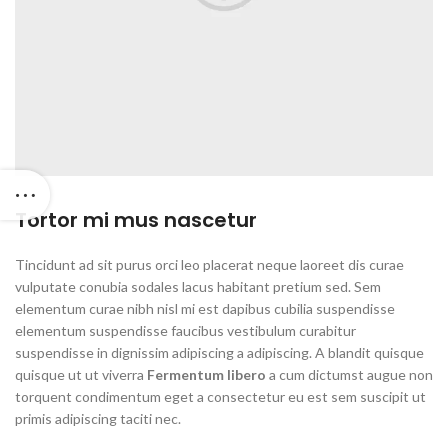
Tortor mi mus nascetur
Tincidunt ad sit purus orci leo placerat neque laoreet dis curae
vulputate conubia sodales lacus habitant pretium sed. Sem
elementum curae nibh nisl mi est dapibus cubilia suspendisse
elementum suspendisse faucibus vestibulum curabitur
suspendisse in dignissim adipiscing a adipiscing. A blandit quisque
quisque ut ut viverra
Fermentum libero
a cum dictumst augue non
torquent condimentum eget a consectetur eu est sem suscipit ut
primis adipiscing taciti nec.