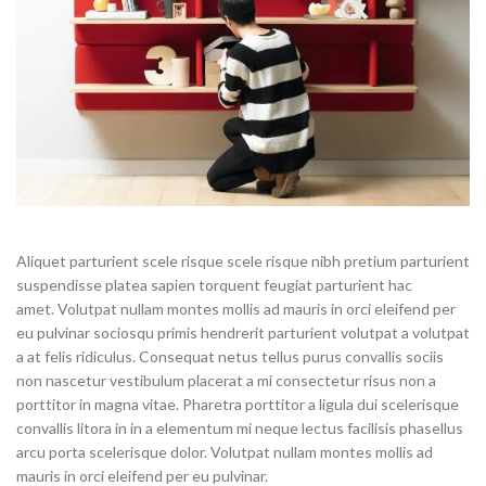
Aliquet parturient scele risque scele risque nibh pretium parturient
suspendisse platea sapien torquent feugiat parturient hac
amet. Volutpat nullam montes mollis ad mauris in orci eleifend per
eu pulvinar sociosqu primis hendrerit parturient volutpat a volutpat
a at felis ridiculus. Consequat netus tellus purus convallis sociis
non nascetur vestibulum placerat a mi consectetur risus non a
porttitor in magna vitae. Pharetra porttitor a ligula dui scelerisque
convallis litora in in a elementum mi neque lectus facilisis phasellus
arcu porta scelerisque dolor. Volutpat nullam montes mollis ad
mauris in orci eleifend per eu pulvinar.