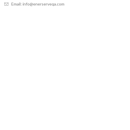
Email: info@enerserveqa.com