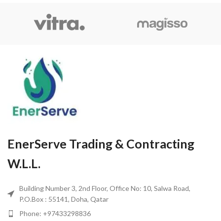
EnerServe Trading & Contracting
W.L.L.
Building Number 3, 2nd Floor, Office No: 10, Salwa Road,
P.O.Box : 55141, Doha, Qatar
Phone: +97433298836